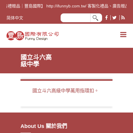
廣告禮贈品｜豐島國際】 http://ifunnyb.com.tw/ 
简体中文
國立斗六高
級中學
國立斗六高級中學萬用指環扣。
About Us 關於我們