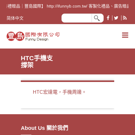
廣告禮贈品｜豐島國際】 http://ifunnyb.com.tw/ 
简体中文
HTC手機支
撐架
HTC宏達電，手機周邊。
About Us 關於我們