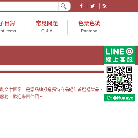
業形象皆宜。有各大節慶、文具、結婚小物、年節及年終尾牙等用途之禮品贈品
子目錄
常見問題
色票色號
 of items
Q & A
Pantone
刷文字圖像，是您品牌打造獨特商品絕佳首選禮贈品，
服務，歡迎來圖估價。