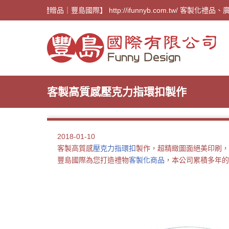
【廣告禮贈品｜豐島國際】 http://ifunnyb.com.
客製高質感壓克力指環扣製作
2018-01-10
客製高質感
壓克力指環扣
製作，超精緻圖面絕美印刷，
豐島國際為您打造禮物
客製化商品
，本公司累積多年的