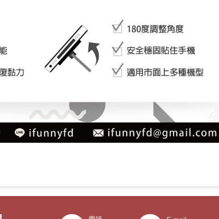
20/06/17
息