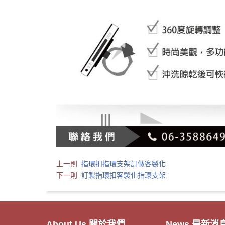
上一則
指環扣指環支架訂做客製化
下一則
訂製指環扣客製化指環支架
．客製額溫卡
- 20
About Us 關於我們
News 最新消