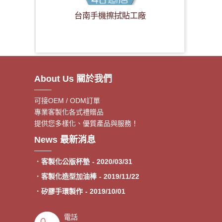
台南手機擦拭貼工廠
About Us 關於我們
可接OEM / ODM訂單
專業客製化各式禮贈品
提供您多樣化、優質產品與服務！
．客製額溫卡
- 2020/06/17
News 最新消息
．神明鑰匙圈製作《公版免模
- 2020/05/08
費》
．客製化公版杯墊
- 2020/03/31
．客製化造型加油棒
- 2019/11/22
．矽膠手環製作
- 2019/10/01
．專業客製各類型加油棒
- 2019/09/30
電話
．來圖印製氣囊支架 低起訂量
- 2019/09/27