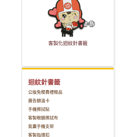
客製化迴紋針書籤
迴紋針書籤
公版免模費禮贈品
廣告額溫卡
手機擦拭貼
客製眼鏡擦拭布
氣囊手機支架
客製指環扣