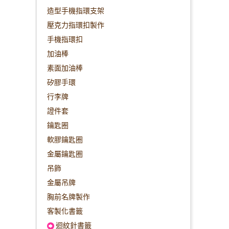
造型手機指環支架
壓克力指環扣製作
手機指環扣
加油棒
素面加油棒
矽膠手環
行李牌
證件套
鑰匙圈
軟膠鑰匙圈
金屬鑰匙圈
吊飾
金屬吊牌
胸前名牌製作
客製化書籤
迴紋針書籤