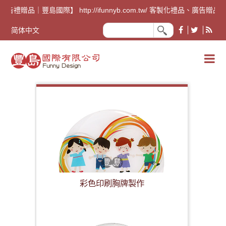
廣告禮贈品｜豐島國際】 http://ifunnyb.com.tw/ 
简体中文
彩色印刷胸牌製作