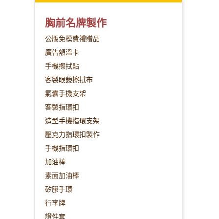
胸前名牌製作
公版免模費禮贈品
廣告額溫卡
手機擦拭貼
客製眼鏡擦拭布
氣囊手機支架
客製指環扣
造型手機指環支架
壓克力指環扣製作
手機指環扣
加油棒
素面加油棒
矽膠手環
行李牌
證件套