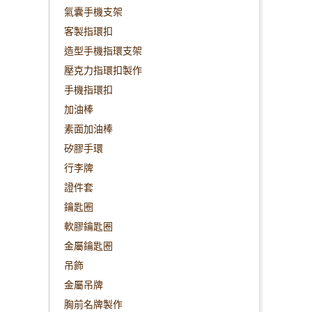
氣囊手機支架
客製指環扣
造型手機指環支架
壓克力指環扣製作
手機指環扣
加油棒
素面加油棒
矽膠手環
行李牌
證件套
鑰匙圈
軟膠鑰匙圈
金屬鑰匙圈
吊飾
金屬吊牌
胸前名牌製作