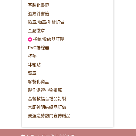
客製化書籤
迴紋針書籤
徽章/胸章/別針訂做
金屬徽章
捲線/收線器訂製
PVC捲線器
杯墊
冰箱貼
臂章
客製化商品
製作婚禮小物推薦
基督教福音禮品訂製
宮廟神明結緣品訂做
競選造勢熱門宣傳贈品