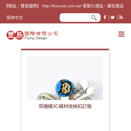
告禮贈品｜豐島國際】 http://ifunnyb.com.tw/ 客製
简体中文
耳機線3C線材收納扣訂做