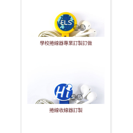
學校捲線器專業訂製訂做
捲線收線器訂製