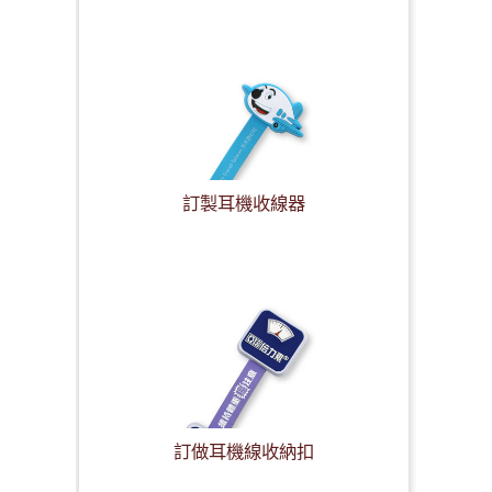
訂製耳機收線器
訂做耳機線收納扣