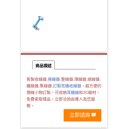
商品描述
客製收線器,
捲線器
,整線器,理線器,繞線器,
纏線器,集線器,
訂製耳機收線器
，超方便的
理線小物訂製，可收納
耳機線
和3C線材，
免費索取樣品，立即洽詢由專人為您服
務。
立即諮詢