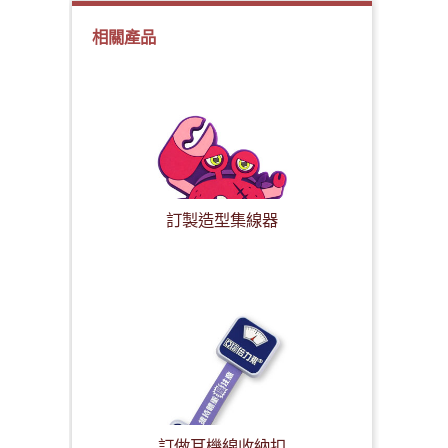
相關產品
訂製造型集線器
訂做耳機線收納扣