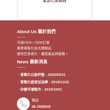
客製化集線器
About Us 關於我們
可接OEM / ODM訂單
專業客製化各式禮贈品
提供您多樣化、優質產品與服務！
．客製額溫卡
- 2020/06/17
News 最新消息
．神明鑰匙圈製作《公版免模
- 2020/05/08
費》
．客製化公版杯墊
- 2020/03/31
．客製化造型加油棒
- 2019/11/22
．矽膠手環製作
- 2019/10/01
．專業客製各類型加油棒
- 2019/09/30
電話
．來圖印製氣囊支架 低起訂量
- 2019/09/27
06-3588649
．超低價少量手環客製
- 2019/09/25