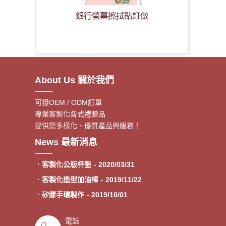
銀行螢幕擦拭貼訂做
About Us 關於我們
可接OEM / ODM訂單
專業客製化各式禮贈品
提供您多樣化、優質產品與服務！
．客製額溫卡
- 2020/06/17
News 最新消息
．神明鑰匙圈製作《公版免模
- 2020/05/08
費》
．客製化公版杯墊
- 2020/03/31
．客製化造型加油棒
- 2019/11/22
．矽膠手環製作
- 2019/10/01
．專業客製各類型加油棒
- 2019/09/30
電話
．來圖印製氣囊支架 低起訂量
- 2019/09/27