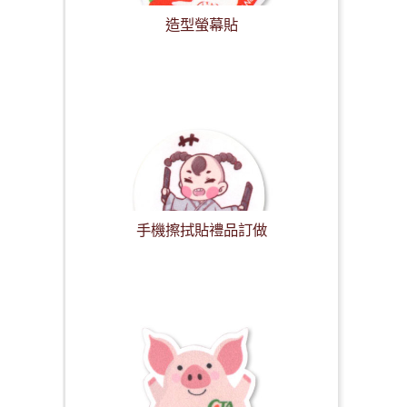
造型螢幕貼
手機擦拭貼禮品訂做