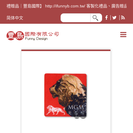
廣告禮贈品｜豐島國際】 http://ifunnyb.com.tw/ 客
简体中文