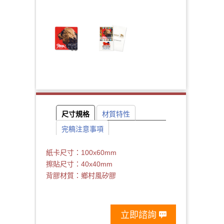
尺寸規格
材質特性
完稿注意事項
紙卡尺寸：100x60mm
擦貼尺寸：40x40mm
背膠材質：
鄉村風
矽膠
立即諮詢