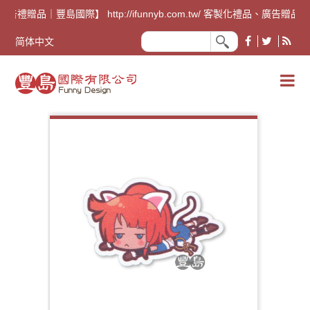
廣告禮贈品｜豐島國際】 http://ifunnyb.com.tw/ 客
简体中文