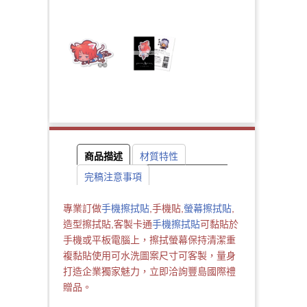
商品描述
材質特性
完稿注意事項
專業訂做
手機擦拭貼
,手機貼,
螢幕擦拭貼
,
造型擦拭貼,客製卡通
手機擦拭貼
可黏貼於
手機或平板電腦上，擦拭螢幕保持清潔重
複黏貼使用可水洗圖案尺寸可客製，量身
打造企業獨家魅力，立即洽詢豐島國際禮
贈品。