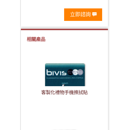
立即諮詢
相關產品
客製化禮物手機擦拭貼