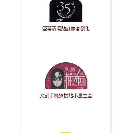
螢幕清潔貼訂做客製化
文創手機擦拭貼小量生產