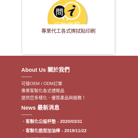
專業代工各式擦拭貼印刷
About Us 關於我們
可接OEM / ODM訂單
專業客製化各式禮贈品
提供您多樣化、優質產品與服務！
．客製額溫卡
- 2020/06/17
News 最新消息
．神明鑰匙圈製作《公版免模
- 2020/05/08
費》
．客製化公版杯墊
- 2020/03/31
．客製化造型加油棒
- 2019/11/22