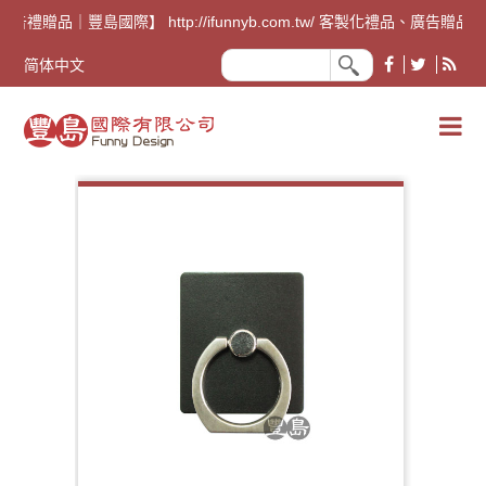
廣告禮贈品｜豐島國際】 http://ifunnyb.com.tw/ 客
简体中文