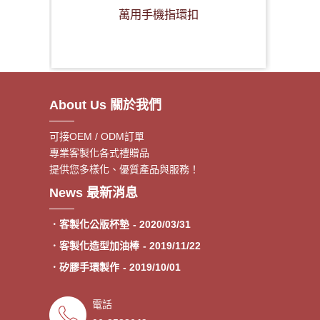
萬用手機指環扣
About Us 關於我們
可接OEM / ODM訂單
專業客製化各式禮贈品
提供您多樣化、優質產品與服務！
．客製額溫卡
- 2020/06/17
News 最新消息
．神明鑰匙圈製作《公版免模
- 2020/05/08
費》
．客製化公版杯墊
- 2020/03/31
．客製化造型加油棒
- 2019/11/22
．矽膠手環製作
- 2019/10/01
．專業客製各類型加油棒
- 2019/09/30
電話
．來圖印製氣囊支架 低起訂量
- 2019/09/27