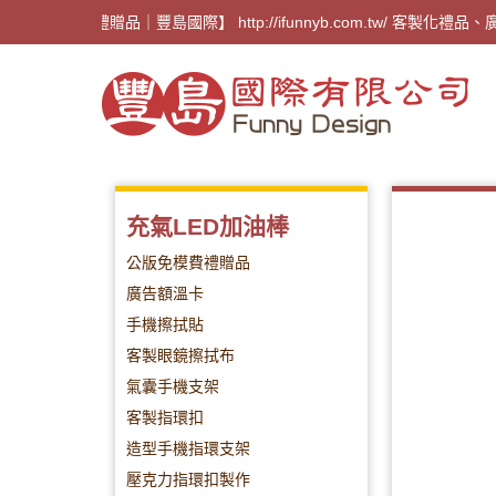
【廣告禮贈品｜豐島國際】 http://ifunnyb.com.
充氣LED加油棒
公版免模費禮贈品
廣告額溫卡
手機擦拭貼
客製眼鏡擦拭布
氣囊手機支架
客製指環扣
造型手機指環支架
壓克力指環扣製作