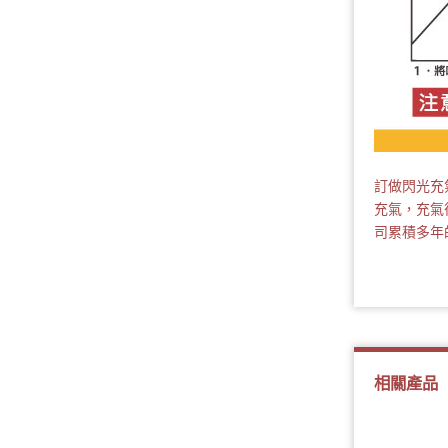
訂做閃光充
充氣，充氣
司累積多年
相關產品