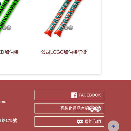
ED加油棒
公司LOGO加油棒訂做
FACEBOOK
.com
客製化禮品官網
路175號
聯絡我們