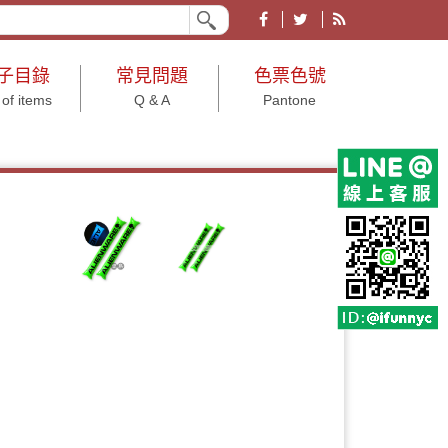
業形象皆宜。有各大節慶、文具、結婚小物、年節及年終尾牙等用途之禮品贈品
子目錄
常見問題
色票色號
 of items
Q & A
Pantone