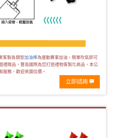
業客製各類型
加油棒
為運動賽事加油，簡單吹氣即可
選禮贈品，豐島國際為您打造禮物客製化商品，本公
製服務，歡迎來圖估價。
立即諮詢