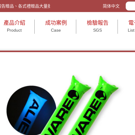
tw/ 客製化禮品、廣告贈品、各式禮贈品大量批發與包裝、活動送禮、打造企
简体中文
產品介紹
成功案例
檢驗報告
電
Product
Case
SGS
List