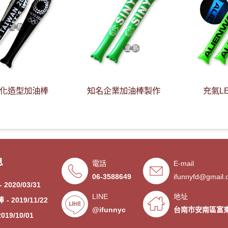
化造型加油棒
知名企業加油棒製作
充氣L
20/06/17
息
電話
E-mail
- 2020/05/08
06-3588649
ifunnyfd@gmail
- 2020/03/31
LINE
地址
棒
- 2019/11/22
@ifunnyc
台南市安南區富東
2019/10/01