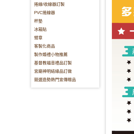
捲線/收線器訂製
PVC捲線器
杯墊
冰箱貼
臂章
客製化商品
製作婚禮小物推薦
基督教福音禮品訂製
宮廟神明結緣品訂做
競選造勢熱門宣傳贈品