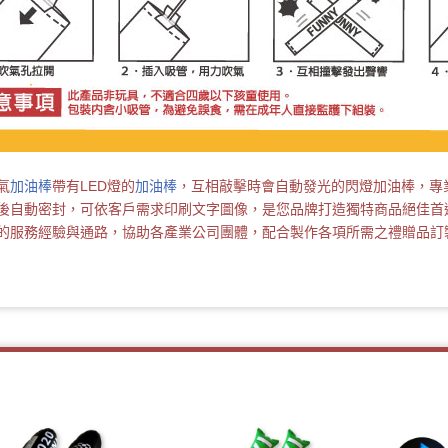
氣
加油棒
帶有LED燈的
加油棒
，互相敲擊時會自動發光的閃燈加油棒，專
後自動密封，可依客戶需求印刷文字圖像，是您品牌打造獨特商品絕佳首
的服務經驗與通路，協助各產業公司團體，配合製作各項所需之禮贈品訂