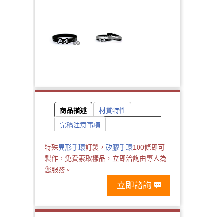
商品描述
材質特性
完稿注意事項
特殊
異形手環
訂製，
矽膠手環
100條即可
製作，免費索取樣品，立即洽詢由專人為
您服務。
立即諮詢