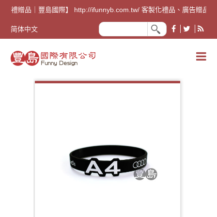
廣告禮贈品｜豐島國際】 http://ifunnyb.com.tw/ 客
简体中文