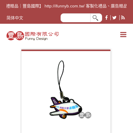
廣告禮贈品｜豐島國際】 http://ifunnyb.com.tw/ 客
简体中文