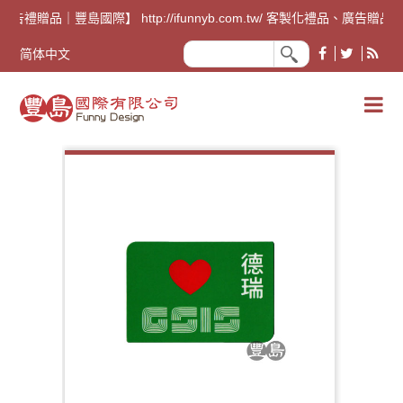
廣告禮贈品｜豐島國際】 http://ifunnyb.com.tw/ 
简体中文