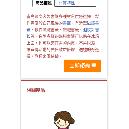
商品描述
材質特性
豐島國際客製書籤多種材質供您選擇，製
作專屬於自己風格的
書籤
，有造型
磁鐵書
籤
、軟性磁鐵書籤、磁鐵書籤、
迴紋針書
籤
等，造型多樣的磁鐵書籤可以貼在冰箱
上面，也可以夾在書的內頁，不易脫落，
讓宣傳活動的廣告效益倍增，送禮的好選
擇，歡迎來圖估價。
立即諮詢
相關產品