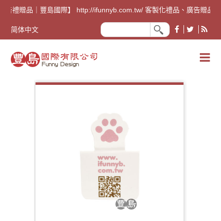
廣告禮贈品｜豐島國際】 http://ifunnyb.com.tw/ 客
简体中文