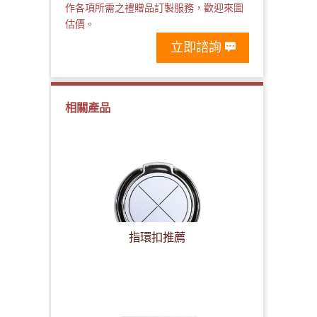
作各項所需之禮贈品訂製服務，歡迎來圖
估價。
立即諮詢
相關產品
指環扣推薦