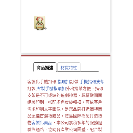
商品描述
材質特性
客製化手機扣環,
指環扣
訂做,
手機指環支架
訂製,
客製手機指環扣
外出攜帶方便，指環
支架是不可或缺的追劇神器，超精緻圖面
絕美印刷，搭配多角度旋轉扣，可依客戶
需求印刷文字圖像，是您品牌打造獨特商
品絕佳首選禮贈品，豐島國際為您打造禮
物
客製化商品
，本公司累積多年的服務經
驗與通路，協助各產業公司團體，配合製