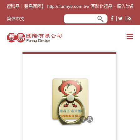
廣告禮贈品｜豐島國際】 http://ifunnyb.com.tw/ 客
简体中文