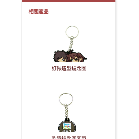
相關產品
訂做造型鑰匙圈
軟膠鑰匙圈客製