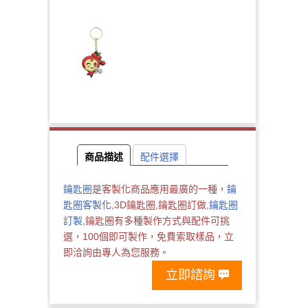
商品描述
配件選擇
鑰匙圈
是客製化商品應用最廣的一種，
鑰
匙圈客製化
,3D鑰匙圈,鑰匙圈訂做,
鑰匙圈
訂製
,鑰匙圈有多種製作方式與配件可挑
選，100個即可製作，免費索取樣品，立
即洽詢由專人為您服務。
立即諮詢