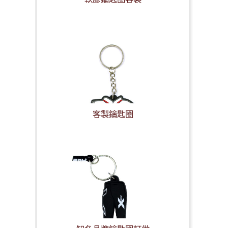
客製鑰匙圈