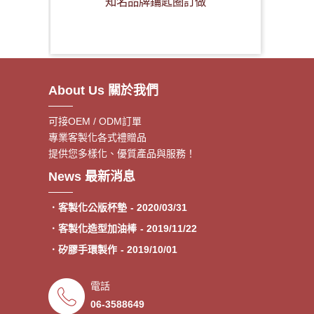
知名品牌鑰匙圈訂做
About Us 關於我們
可接OEM / ODM訂單
專業客製化各式禮贈品
提供您多樣化、優質產品與服務！
．客製額溫卡
- 2020/06/17
News 最新消息
．神明鑰匙圈製作《公版免模
- 2020/05/08
費》
．客製化公版杯墊
- 2020/03/31
．客製化造型加油棒
- 2019/11/22
．矽膠手環製作
- 2019/10/01
．專業客製各類型加油棒
- 2019/09/30
電話
．來圖印製氣囊支架 低起訂量
- 2019/09/27
06-3588649
．超低價少量手環客製
- 2019/09/25