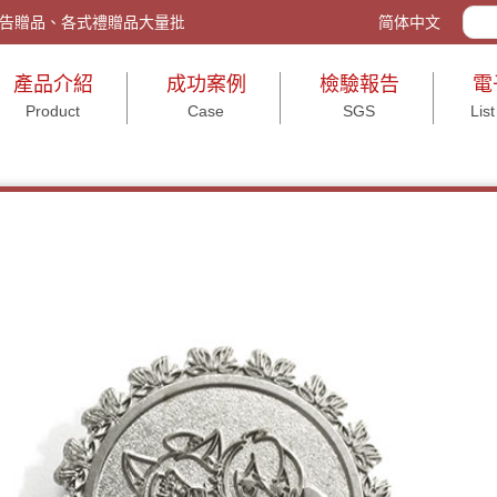
w/ 客製化禮品、廣告贈品、各式禮贈品大量批發與包裝、活動送禮、打造企
简体中文
產品介紹
成功案例
檢驗報告
電
Product
Case
SGS
List