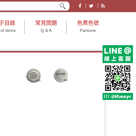
業形象皆宜。有各大節慶、文具、結婚小物、年節及年終尾牙等用途之禮品贈品。
子目錄
常見問題
色票色號
 of items
Q & A
Pantone