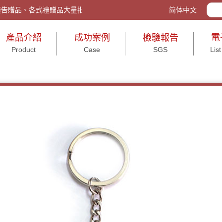
w/ 客製化禮品、廣告贈品、各式禮贈品大量批發與包裝、活動送禮、打造企
简体中文
產品介紹
成功案例
檢驗報告
電
Product
Case
SGS
List