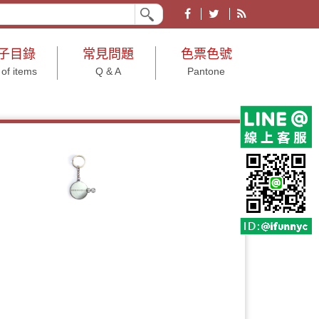
業形象皆宜。有各大節慶、文具、結婚小物、年節及年終尾牙等用途之禮品贈品。
子目錄
常見問題
色票色號
 of items
Q & A
Pantone