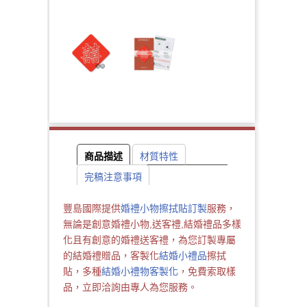
商品描述
材質特性
完稿注意事項
豐島國際提供
婚禮小物擦拭貼訂製
服務，
無論是創意婚禮小物,送客禮,結婚禮品多樣
化且有創意的婚禮送客禮，為您訂製專屬
的結婚禮贈品，客製化
結婚小禮品
擦拭
貼，多種
結婚小禮物客製化
，免費索取樣
品，立即洽詢由專人為您服務。