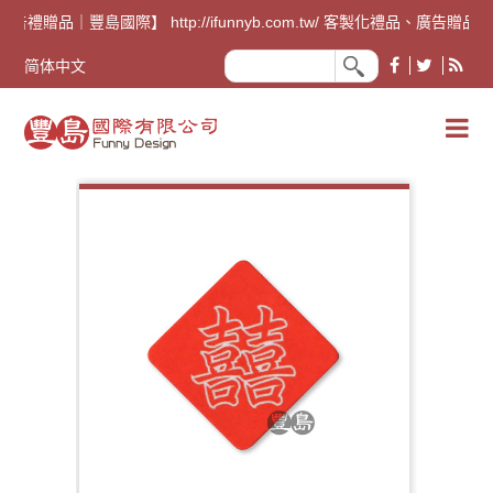
廣告禮贈品｜豐島國際】 http://ifunnyb.com.tw/ 客
简体中文