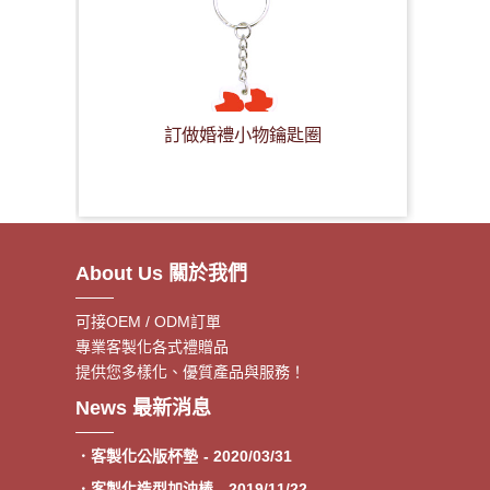
訂做婚禮小物鑰匙圈
About Us 關於我們
可接OEM / ODM訂單
專業客製化各式禮贈品
提供您多樣化、優質產品與服務！
．客製額溫卡
- 2020/06/17
News 最新消息
．神明鑰匙圈製作《公版免模
- 2020/05/08
費》
．客製化公版杯墊
- 2020/03/31
．客製化造型加油棒
- 2019/11/22