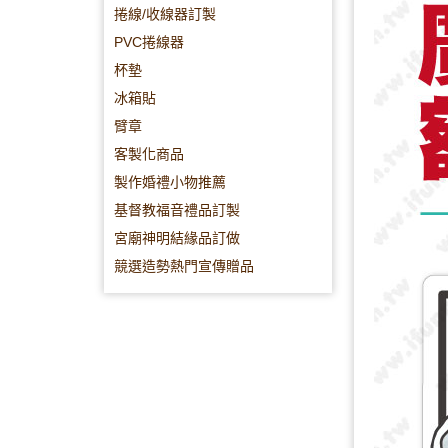
捲線/收線器訂製
PVC捲線器
杯墊
冰箱貼
臂章
客製化商品
製作婚禮小物推薦
基督教福音禮品訂製
宮廟神明結緣品訂做
競選造勢熱門宣傳贈品