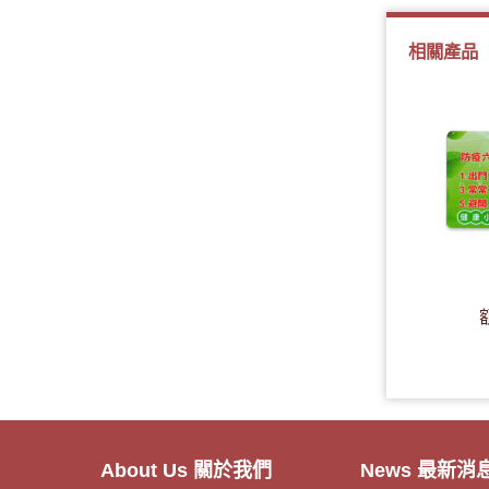
相關產品
．客製額溫卡
- 20
About Us 關於我們
News 最新消
．神明鑰匙圈製作