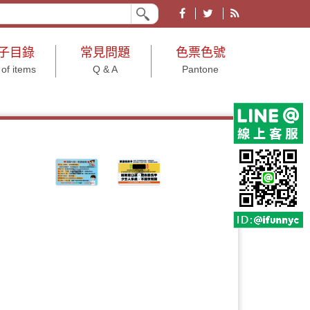
業形象皆宜。有各大節慶、文具、結婚小物、年節及年終尾牙等用途之禮品贈品。
子目錄
常見問題
色票色號
 of items
Q & A
Pantone