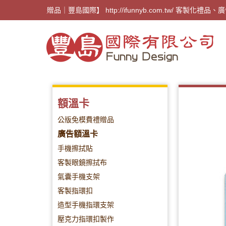
【廣告禮贈品｜豐島國際】 http://ifunnyb.com.t
額溫卡
公版免模費禮贈品
廣告額溫卡
手機擦拭貼
客製眼鏡擦拭布
氣囊手機支架
客製指環扣
造型手機指環支架
壓克力指環扣製作