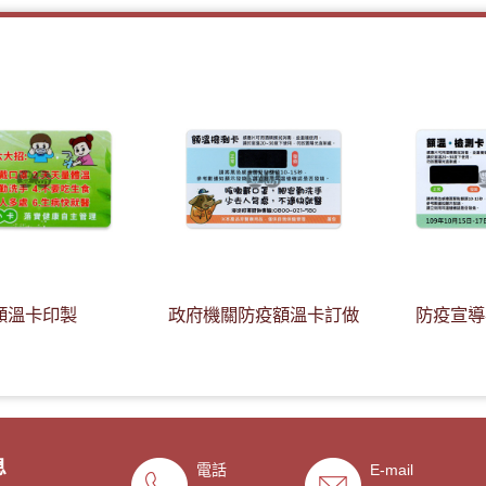
額溫卡印製
政府機關防疫額溫卡訂做
防疫宣導
20/06/17
息
電話
E-mail
- 2020/05/08