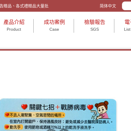
w/ 客製化禮品、廣告贈品、各式禮贈品大量批發與包裝、活動送禮、打造企
简体中文
產品介紹
成功案例
檢驗報告
電
Product
Case
SGS
List