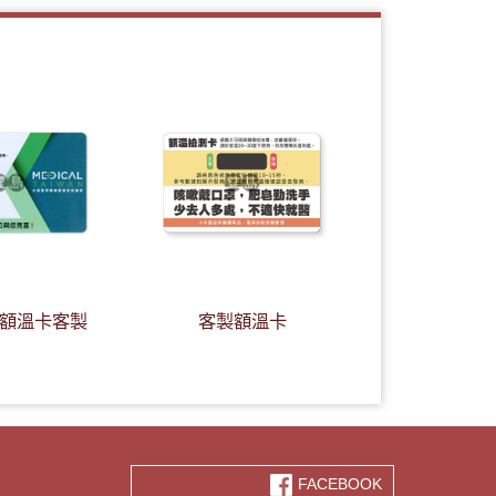
額溫卡客製
客製額溫卡
FACEBOOK