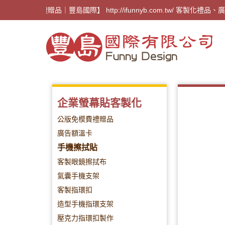
【廣告禮贈品｜豐島國際】 http://ifunnyb.com.
企業螢幕貼客製化
公版免模費禮贈品
廣告額溫卡
手機擦拭貼
客製眼鏡擦拭布
氣囊手機支架
客製指環扣
造型手機指環支架
壓克力指環扣製作