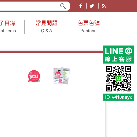
業形象皆宜。有各大節慶、文具、結婚小物、年節及年終尾牙等用途之禮品贈品
子目錄
常見問題
色票色號
 of items
Q & A
Pantone