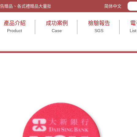
tw/ 客製化禮品、廣告贈品、各式禮贈品大量批發與包裝、活動送禮、打造企
简体中文
產品介紹
成功案例
檢驗報告
電
Product
Case
SGS
List