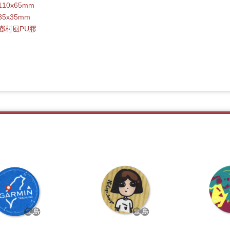
10x65mm
5x35mm
鄉村風
PU膠