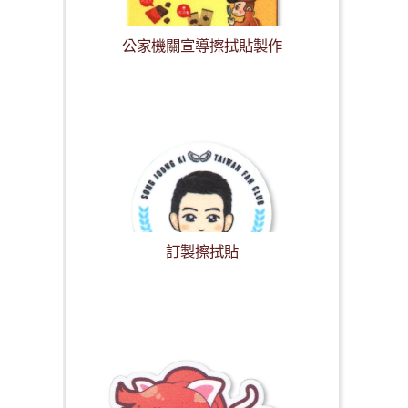
公家機關宣導擦拭貼製作
訂製擦拭貼