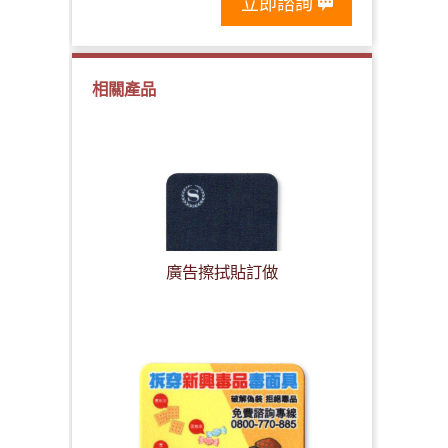
立即諮詢
相關產品
廣告擦拭貼訂做