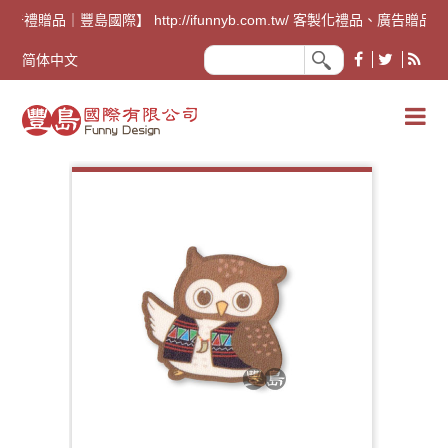
廣告禮贈品｜豐島國際】 http://ifunnyb.com.tw/ 客
简体中文