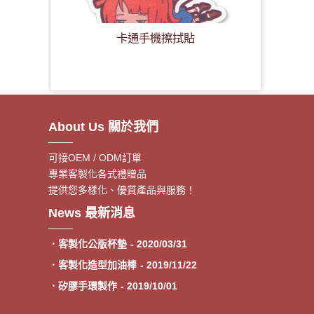
卡通手機擦拭貼
About Us 關於我們
可接OEM / ODM訂單
專業客製化各式禮贈品
提供您多樣化、優質產品與服務！
．客製額溫卡
- 2020/06/17
News 最新消息
．神明鑰匙圈製作《公版免模
- 2020/05/08
費》
．客製化公版杯墊
- 2020/03/31
．客製化造型加油棒
- 2019/11/22
．矽膠手環製作
- 2019/10/01
．專業客製各類型加油棒
- 2019/09/30