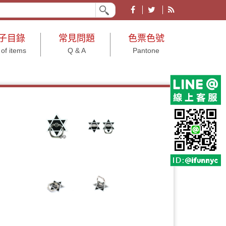
企業形象皆宜。有各大節慶、文具、結婚小物、年節及年終尾牙等用途之禮品贈品
子目錄
常見問題
色票色號
 of items
Q & A
Pantone