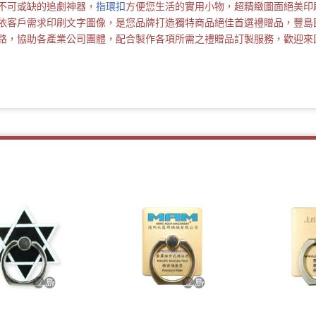
不可或缺的追劇神器，
指環扣
方便您生活的實用小物，超精緻圖面絕美印
依客戶需求印刷文字圖像，是您品牌打造獨特商品絕佳首選禮贈品，豐島
路，協助各產業公司團體，配合製作各項所需之禮贈品訂製服務，歡迎來