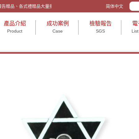
tw/ 客製化禮品、廣告贈品、各式禮贈品大量批發與包裝、活動送禮、打造
简体中文
產品介紹
成功案例
檢驗報告
電
Product
Case
SGS
List