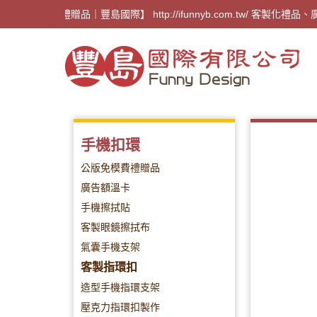
【廣告禮贈品｜豐島國際】 http://ifunnyb.com.
手機扣環
公版免模費禮贈品
廣告額溫卡
手機擦拭貼
客製眼鏡擦拭布
氣囊手機支架
客製指環扣
造型手機指環支架
壓克力指環扣製作