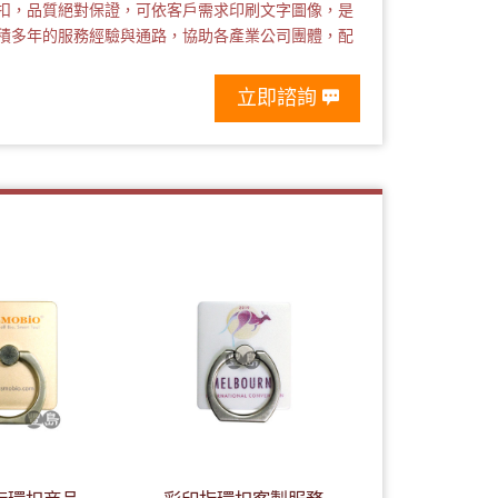
扣，品質絕對保證，可依客戶需求印刷文字圖像，是
積多年的服務經驗與通路，協助各產業公司團體，配
立即諮詢