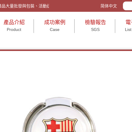
、廣告贈品、各式禮贈品大量批發與包裝、活動送禮、打造企業形象皆宜。有各
简体中文
產品介紹
成功案例
檢驗報告
電
Product
Case
SGS
List