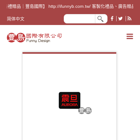
廣告禮贈品｜豐島國際】 http://ifunnyb.com.tw/ 客
简体中文