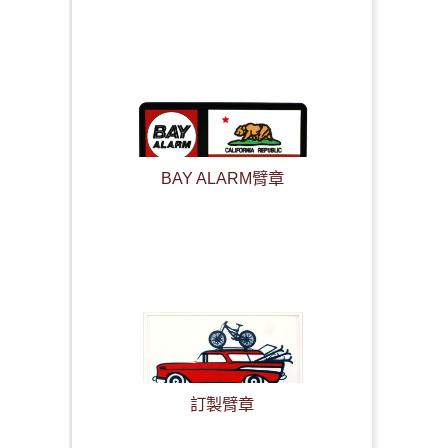
BAY ALARM臂章
訂製臂章