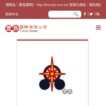
廣告禮贈品｜豐島國際】 http://ifunnyb.com.tw/ 客
简体中文