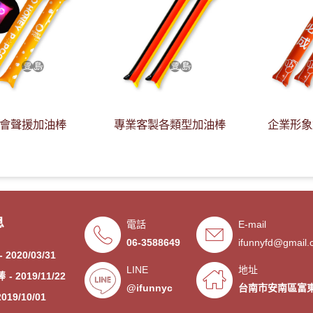
會聲援加油棒
專業客製各類型加油棒
企業形象
20/06/17
息
電話
E-mail
- 2020/05/08
06-3588649
ifunnyfd@gmail
- 2020/03/31
LINE
地址
棒
- 2019/11/22
@ifunnyc
台南市安南區富東
2019/10/01