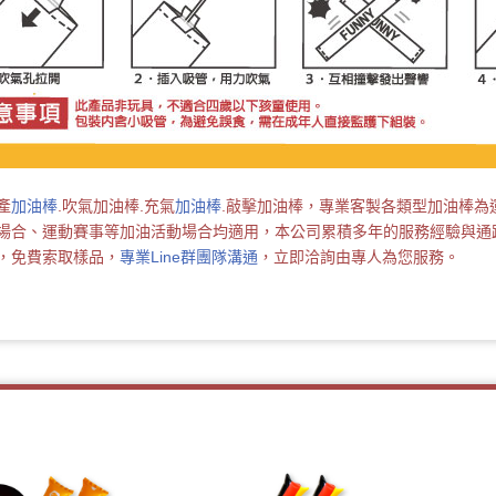
產
加油棒
.吹氣加油棒.充氣
加油棒
.敲擊加油棒，專業客製各類型加油棒為
場合、運動賽事等加油活動場合均適用，本公司累積多年的服務經驗與通
，免費索取樣品，
專業Line群團隊溝通
，立即洽詢由專人為您服務。