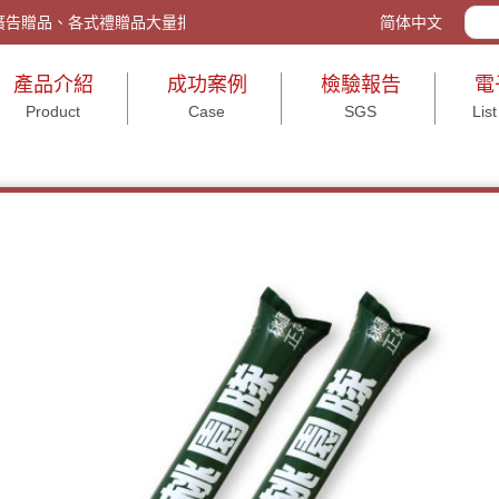
tw/ 客製化禮品、廣告贈品、各式禮贈品大量批發與包裝、活動送禮、打造企
简体中文
產品介紹
成功案例
檢驗報告
電
Product
Case
SGS
List