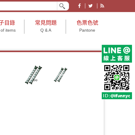
業形象皆宜。有各大節慶、文具、結婚小物、年節及年終尾牙等用途之禮品贈品
子目錄
常見問題
色票色號
 of items
Q & A
Pantone