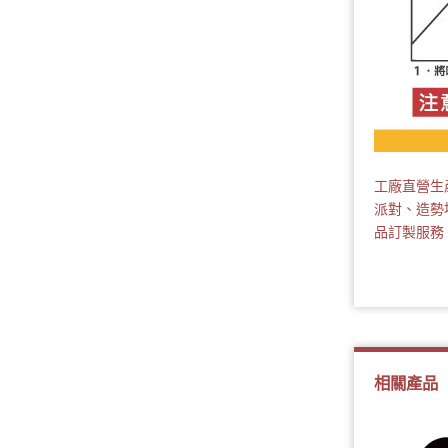
工廠直營生
派對、造勢
品訂製服務
相關產品