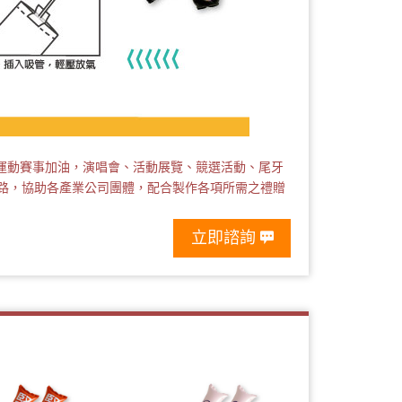
運動賽事加油，演唱會、活動展覽、競選活動、尾牙
路，協助各產業公司團體，配合製作各項所需之禮贈
立即諮詢