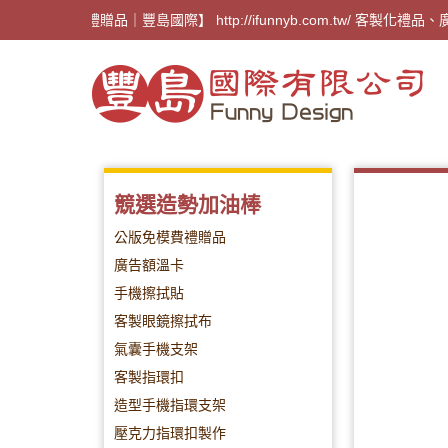
【廣告禮贈品｜豐島國際】 http://ifunnyb.com.
競選造勢加油棒
公版免模費禮贈品
廣告額溫卡
手機擦拭貼
客製眼鏡擦拭布
氣囊手機支架
客製指環扣
造型手機指環支架
壓克力指環扣製作