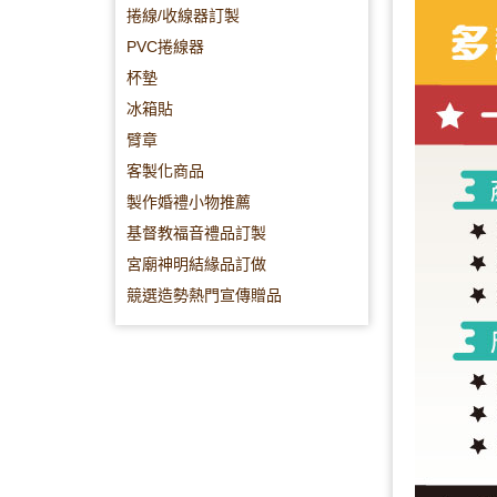
捲線/收線器訂製
PVC捲線器
杯墊
冰箱貼
臂章
客製化商品
製作婚禮小物推薦
基督教福音禮品訂製
宮廟神明結緣品訂做
競選造勢熱門宣傳贈品