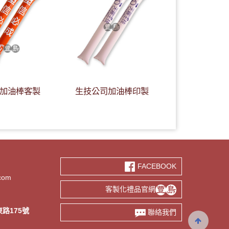
加油棒客製
生技公司加油棒印製
FACEBOOK
.com
客製化禮品官網
路175號
聯絡我們