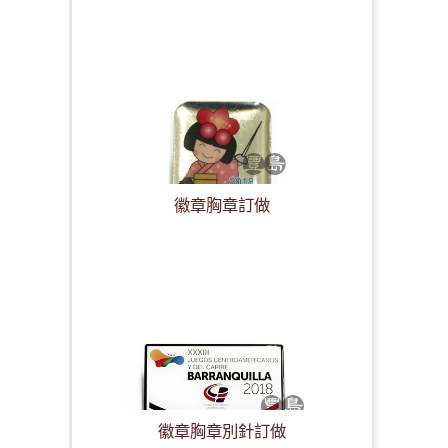
徽章胸章訂做
徽章胸章別針訂做