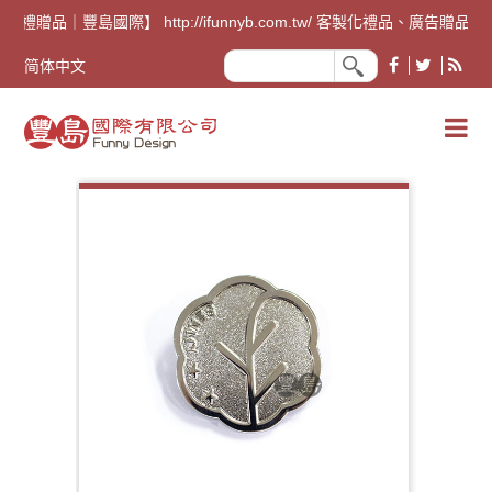
告禮贈品｜豐島國際】 http://ifunnyb.com.tw/ 客
简体中文