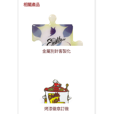
相關產品
金屬別針客製化
烤漆徽章訂做