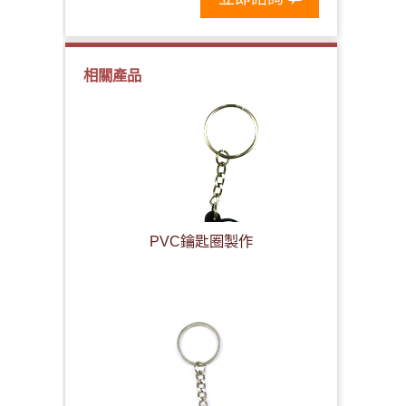
相關產品
PVC鑰匙圈製作