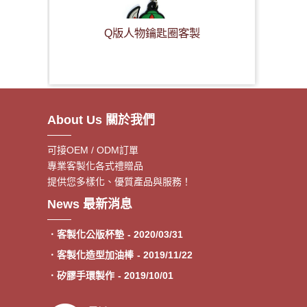
Q版人物鑰匙圈客製
About Us 關於我們
可接OEM / ODM訂單
專業客製化各式禮贈品
提供您多樣化、優質產品與服務！
．客製額溫卡
- 2020/06/17
News 最新消息
．神明鑰匙圈製作《公版免模
- 2020/05/08
費》
．客製化公版杯墊
- 2020/03/31
．客製化造型加油棒
- 2019/11/22
．矽膠手環製作
- 2019/10/01
．專業客製各類型加油棒
- 2019/09/30