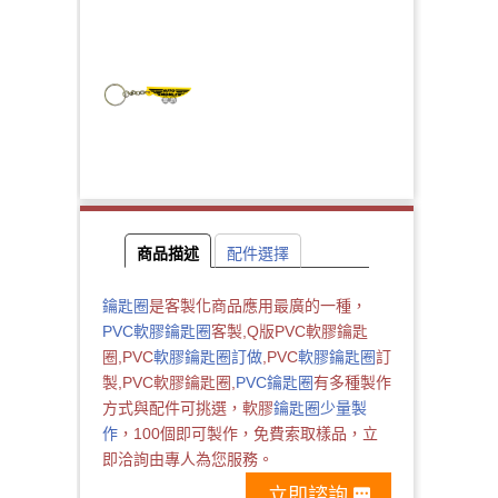
商品描述
配件選擇
鑰匙圈
是客製化商品應用最廣的一種，
PVC軟膠鑰匙圈
客製,Q版PVC軟膠鑰匙
圈,PVC
軟膠鑰匙圈訂做
,PVC
軟膠鑰匙圈
訂
製,PVC軟膠鑰匙圈,
PVC鑰匙圈
有多種製作
方式與配件可挑選，軟膠
鑰匙圈少量製
作
，100個即可製作，免費索取樣品，立
即洽詢由專人為您服務。
立即諮詢