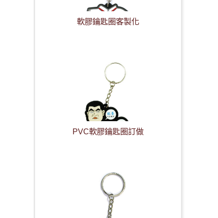
軟膠鑰匙圈客製化
PVC軟膠鑰匙圈訂做