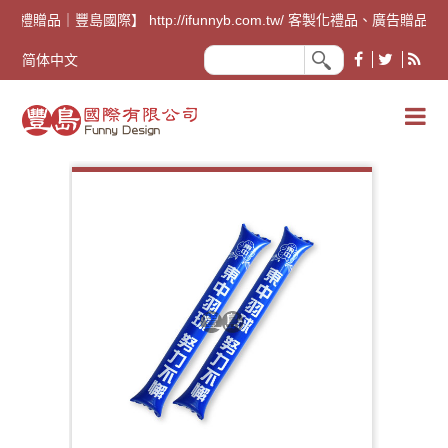
告禮贈品｜豐島國際】 http://ifunnyb.com.tw/ 客
简体中文