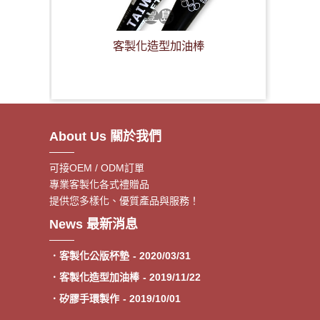
客製化造型加油棒
About Us 關於我們
可接OEM / ODM訂單
專業客製化各式禮贈品
提供您多樣化、優質產品與服務！
．客製額溫卡
- 2020/06/17
News 最新消息
．神明鑰匙圈製作《公版免模
- 2020/05/08
費》
．客製化公版杯墊
- 2020/03/31
．客製化造型加油棒
- 2019/11/22
．矽膠手環製作
- 2019/10/01
．專業客製各類型加油棒
- 2019/09/30